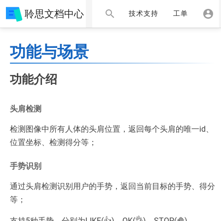
聆思文档中心
技术支持
工单
功能与场景
功能介绍
头肩检测
检测图像中所有人体的头肩位置，返回每个头肩的唯一id、
位置坐标、检测得分等；
手势识别
通过头肩检测识别用户的手势，返回当前目标的手势、得分
等；
支持5种手势，分别为LIKE(👍)、OK(👌)、STOP(🤚)、