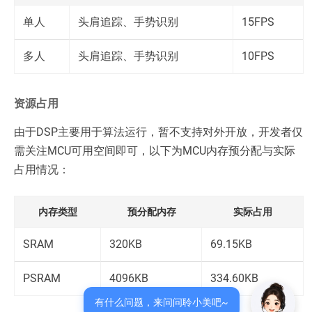
单人
头肩追踪、手势识别
15FPS
多人
头肩追踪、手势识别
10FPS
资源占用
由于DSP主要用于算法运行，暂不支持对外开放，开发者仅
需关注MCU可用空间即可，以下为MCU内存预分配与实际
占用情况：
内存类型
预分配内存
实际占用
SRAM
320KB
69.15KB
PSRAM
4096KB
334.60KB
有什么问题，来问问聆小美吧~