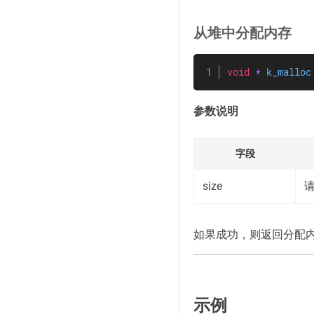
从堆中分配内存
void
*
k_malloc
参数说明
字段
size
如果成功，则返回分配内存
示例