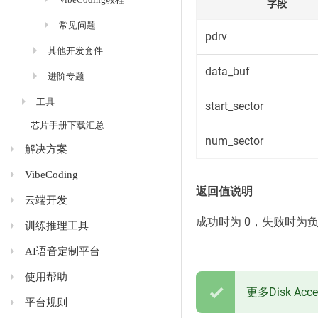
字段
常见问题
pdrv
其他开发套件
data_buf
进阶专题
工具
start_sector
芯片手册下载汇总
num_sector
解决方案
VibeCoding
返回值说明
云端开发
成功时为 0，失败时为负 e
训练推理工具
AI语音定制平台
使用帮助
更多Disk Acc
平台规则