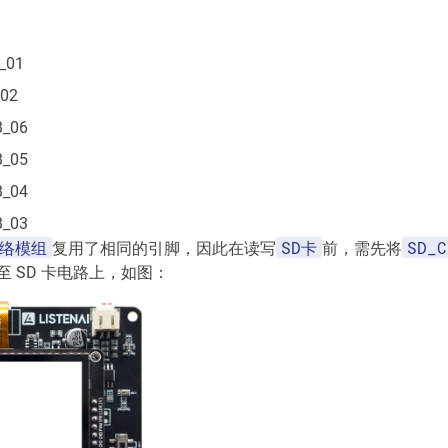
_01
02
B_06
B_05
B_04
B_03
络模组
SD卡
SD_C
复用了相同的引脚，因此在读写
前，需先将
 SD 卡电路上，如图：