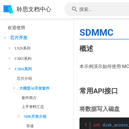
聆思文档中心
搜索...
欢迎使用
SDMMC
芯片开发
概述
LS26系列
CSK5系列
本示例演示如何使用 MC
CSK6系列
芯片介绍
大模型AI开发套件
常用API接口
套件简介
上手资料汇总
将数据写入磁盘
SDK开发介绍
int
disk_access
导读