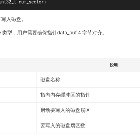
int32_t num_sector
)
区写入磁盘。
 类型，用户需要确保指针data_buf 4 字节对齐。
说明
磁盘名称
指向内存缓冲区的指针
启动要写入的磁盘扇区
要写入的磁盘扇区数