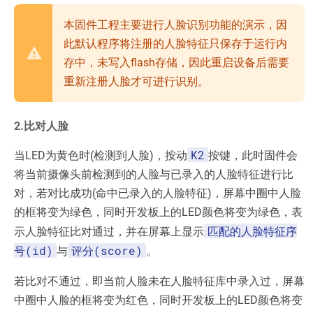
本固件工程主要进行人脸识别功能的演示，因
此默认程序将注册的人脸特征只保存于运行内
存中，未写入flash存储，因此重启设备后需要
重新注册人脸才可进行识别。
2.比对人脸
K2
当LED为黄色时(检测到人脸)，按动
按键，此时固件会
将当前摄像头前检测到的人脸与已录入的人脸特征进行比
对，若对比成功(命中已录入的人脸特征)，屏幕中圈中人脸
的框将变为绿色，同时开发板上的LED颜色将变为绿色，表
匹配的人脸特征序
示人脸特征比对通过，并在屏幕上显示
号(id)
评分(score)
与
。
若比对不通过，即当前人脸未在人脸特征库中录入过，屏幕
中圈中人脸的框将变为红色，同时开发板上的LED颜色将变