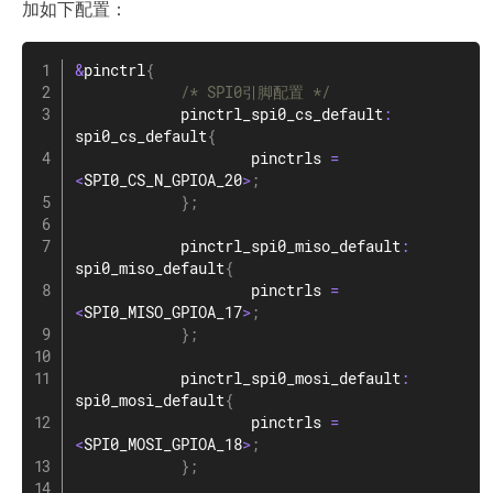
加如下配置：
&
pinctrl
{
/* SPI0引脚配置 */
            pinctrl_spi0_cs_default
:
spi0_cs_default
{
                    pinctrls 
=
<
SPI0_CS_N_GPIOA_20
>
;
}
;
            pinctrl_spi0_miso_default
:
spi0_miso_default
{
                    pinctrls 
=
<
SPI0_MISO_GPIOA_17
>
;
}
;
            pinctrl_spi0_mosi_default
:
spi0_mosi_default
{
                    pinctrls 
=
<
SPI0_MOSI_GPIOA_18
>
;
}
;