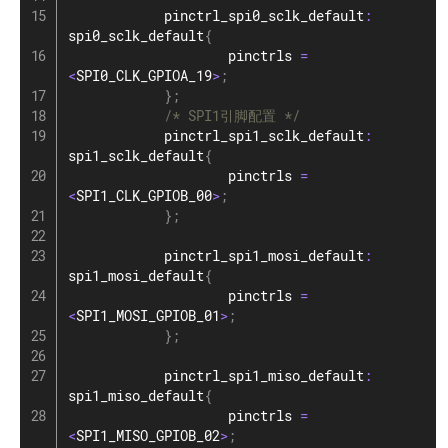
            pinctrl_spi0_sclk_default
:
spi0_sclk_default
{
                    pinctrls 
=
<
SPI0_CLK_GPIOA_19
>
;
}
;
/* SPI1引脚配置 */
            pinctrl_spi1_sclk_default
:
spi1_sclk_default
{
                    pinctrls 
=
<
SPI1_CLK_GPIOB_00
>
;
}
;
            pinctrl_spi1_mosi_default
:
spi1_mosi_default
{
                    pinctrls 
=
<
SPI1_MOSI_GPIOB_01
>
;
}
;
            pinctrl_spi1_miso_default
:
spi1_miso_default
{
                    pinctrls 
=
<
SPI1_MISO_GPIOB_02
>
;