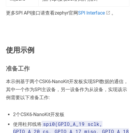
更多SPI API接口请查看zephyr官网
SPI Interface
。
使用示例
准备工作
本示例基于两个CSK6-NanoKit开发板实现SPI数据的通信，
其中一个作为SPI主设备，另一设备作为从设备，实现该示
例需要以下准备工作:
2个CSK6-NanoKit开发板
spi0(GPIO_A_19 sclk,
使用杜邦线将
GPIO_A_20 cs, GPIO_A_17 miso, GPIO_A_18