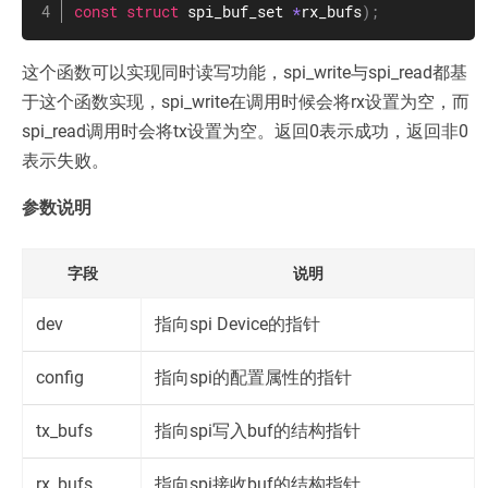
const
struct
spi_buf_set
*
rx_bufs
)
;
这个函数可以实现同时读写功能，spi_write与spi_read都基
于这个函数实现，spi_write在调用时候会将rx设置为空，而
spi_read调用时会将tx设置为空。返回0表示成功，返回非0
表示失败。
参数说明
字段
说明
dev
指向spi Device的指针
config
指向spi的配置属性的指针
tx_bufs
指向spi写入buf的结构指针
rx_bufs
指向spi接收buf的结构指针