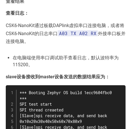
查看结果
查看日志：
CSK6-NanoKit通过板载DAPlink虚拟串口连接电脑，或者将
A03 TX A02 RX
CSK6-NanoKit的日志串口
外接串口板并
连接电脑。
在电脑端使用串口调试助手查看日志，默认波特率为
115200。
slave设备接收到master设备发送的数据结果应为：
*** Booting Zephyr OS build 1ecc9604fbc0  
***

SPI test start

SPI thread creaeted

[Slave]spi receive data, and send back

0x10x20x30x40x50x60x70x80x9

[Slave]spi receive data, and send back
