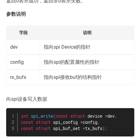
返回0表示成功，返回非0表示失败。
参数说明
字段
说明
dev
指向spi Device的指针
config
指向spi的配置属性的指针
rx_bufs
指向spi接收buf的结构指针
向spi设备写入数据
int
spi_write
(
const
struct
device
*
dev
,
const
struct
spi_config
*
config
,
const
struct
spi_buf_set
*
tx_bufs
)
;