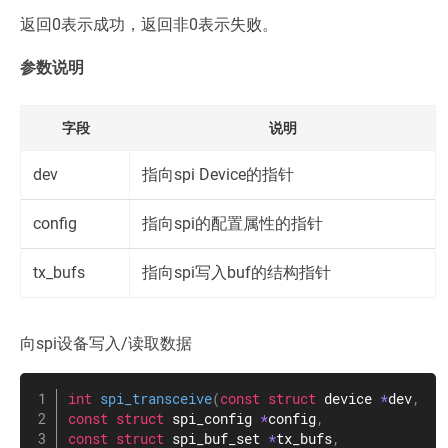
返回0表示成功，返回非0表示失败。
参数说明
字段
说明
dev
指向spi Device的指针
config
指向spi的配置属性的指针
tx_bufs
指向spi写入buf的结构指针
向spi设备写入/读取数据
int
spi_transceive
(
const
struct
device
*
dev
,
const
struct
spi_config
*
config
,
const
struct
spi_buf_set
*
tx_bufs
,