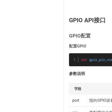
GPIO API接口
GPIO配置
配置GPIO
int
gpio_pin_co
参数说明
字段
port
指向GPIO