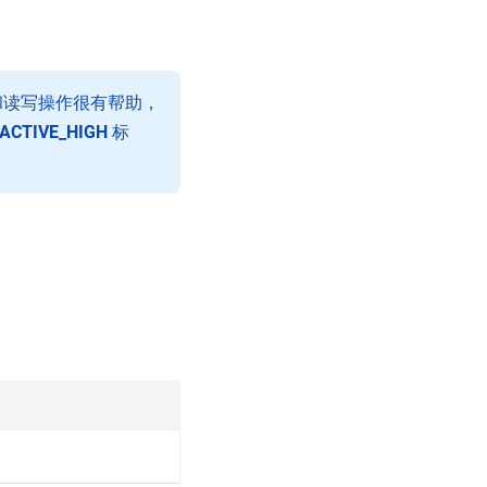
置和读写操作很有帮助，
ACTIVE_HIGH
标