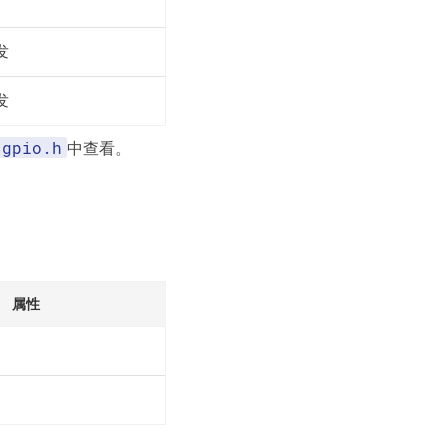
发
发
\gpio.h
中查看。
属性