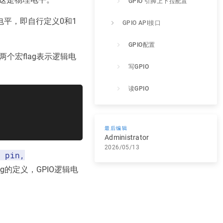
GPIO 引脚上下拉配置
平，即自行定义0和1
GPIO API接口
GPIO配置
两个宏flag表示逻辑电
写GPIO
读GPIO
示例
最后编辑
示例工程路径
Administrator
2026/05/13
 pin,
示例功能
ag的定义，GPIO逻辑电
准备工作
编译
烧录