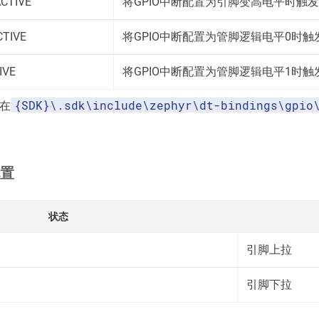
CTIVE
将GPIO中断配置为引脚变高电平时触发
CTIVE
将GPIO中断配置为管脚逻辑电平0时触
IVE
将GPIO中断配置为管脚逻辑电平1时触
{SDK}\.sdk\include\zephyr\dt-bindings\gpio
以在
配置
状态
引脚上拉
引脚下拉