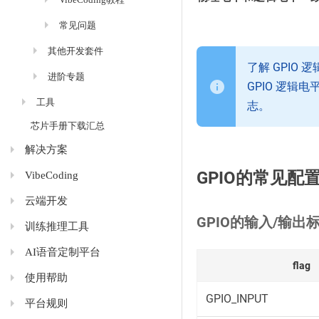
常见问题
其他开发套件
了解 GPIO
进阶专题
GPIO 逻
工具
志。
芯片手册下载汇总
解决方案
GPIO的常见配
VibeCoding
云端开发
GPIO的输入/输出
训练推理工具
AI语音定制平台
flag
使用帮助
GPIO_INPUT
平台规则