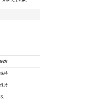
_HIGH标志来判断。
时触发
并保持
并保持
触发