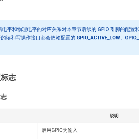
 逻辑电平和物理电平的对应关系对本章节后续的 GPIO 引脚的配
辑电平的读和写操作接口都会依赖配置的
GPIO_ACTIVE_LOW
、
GPIO_
置标志
标志
说明
启用GPIO为输入