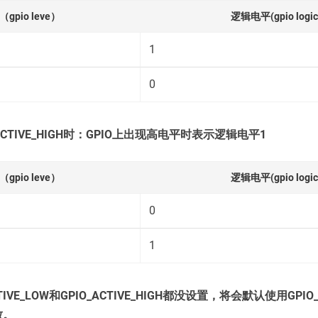
pio leve）
逻辑电平(gpio logic 
1
0
ACTIVE_HIGH时：GPIO上出现高电平时表示逻辑电平1
pio leve）
逻辑电平(gpio logic 
0
1
TIVE_LOW和GPIO_ACTIVE_HIGH都没设置，将会默认使用GPIO_
致。