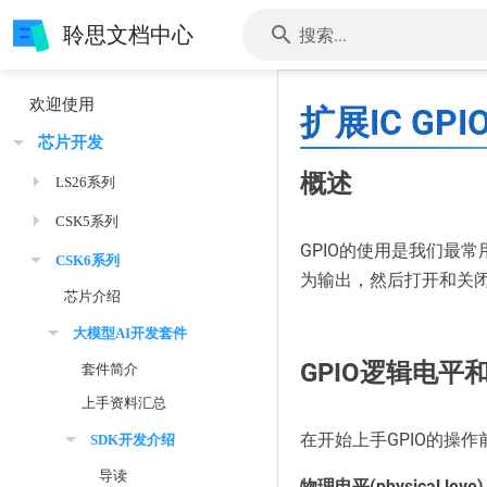
聆思文档中心
搜索...
欢迎使用
扩展IC GPI
芯片开发
概述
LS26系列
CSK5系列
GPIO的使用是我们最常
CSK6系列
为输出，然后打开和关
芯片介绍
大模型AI开发套件
GPIO逻辑电平
套件简介
上手资料汇总
在开始上手GPIO的操作
SDK开发介绍
导读
物理电平(physical leve)