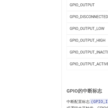
GPIO_OUTPUT
GPIO_DISCONNECTE
GPIO_OUTPUT_LOW
GPIO_OUTPUT_HIGH
GPIO_OUTPUT_INACT
GPIO_OUTPUT_ACTIV
GPIO的中断标志
(GPIO_I
中断配置标志