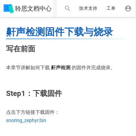
聆思文档中心
技术支持
工单
鼾声检测固件下载与烧录
写在前面
本章节讲解如何下载
鼾声检测
的固件并完成烧录。
Step1：下载固件
点击下方链接下载固件：
snoring_zephyr.bin