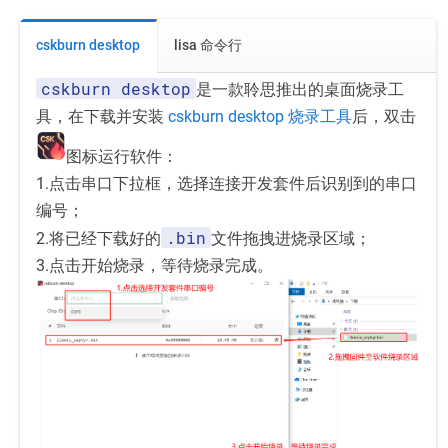
cskburn desktop
lisa 命令行
cskburn desktop
是一款聆思推出的桌面烧录工
具，在下载并安装
cskburn desktop 烧录工具
后，双击
图标运行软件：
1.点击串口下拉框，选择连接开发套件后识别到的串口
编号；
.bin
2.将已经下载好的
文件拖拽进烧录区域；
3.点击开始烧录，等待烧录完成。