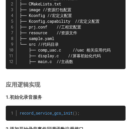
├── CMakeLists.txt

├── image //资源打包配置

├── Kconfig //宏定义配置

├── Kconfig.capability  //宏定义配置

├── prj.conf    //工程宏配置

├── resource    //资源文件

├── sample.yaml

└── src //代码目录

    ├── comp_uac.c     //uac 相关应用代码

    ├── display.c    //屏幕初始化代码

    ├── main.c  //主函数
应用逻辑实现
1.初始化录音服务
record_service_gcs_init
(
)
;