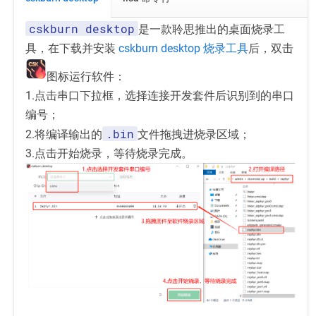
cskburn desktop
是一款聆思推出的桌面烧录工
具，在下载并安装
cskburn desktop 烧录工具
后，双击
图标运行软件：
1.点击串口下拉框，选择连接开发套件后识别到的串口
编号；
.bin
2.将编译输出的
文件拖拽进烧录区域；
3.点击开始烧录，等待烧录完成。