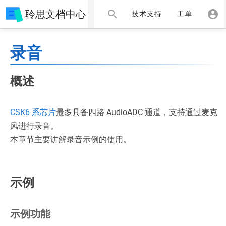
聆思文档中心
技术支持
工单
录音
概述
CSK6 系芯片
最多具备四路 AudioADC 通道，支持通过麦克
风进行录音。
本章节主要讲解录音示例的使用。
示例
示例功能