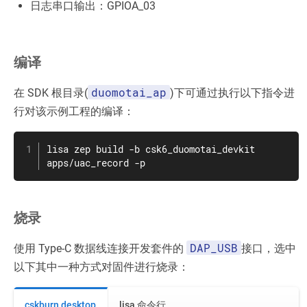
日志串口输出：GPIOA_03
编译
duomotai_ap
在 SDK 根目录(
)下可通过执行以下指令进
行对该示例工程的编译：
lisa zep build -b csk6_duomotai_devkit 
apps/uac_record -p
烧录
DAP_USB
使用 Type-C 数据线连接开发套件的
接口，选中
以下其中一种方式对固件进行烧录：
cskburn desktop
lisa 命令行