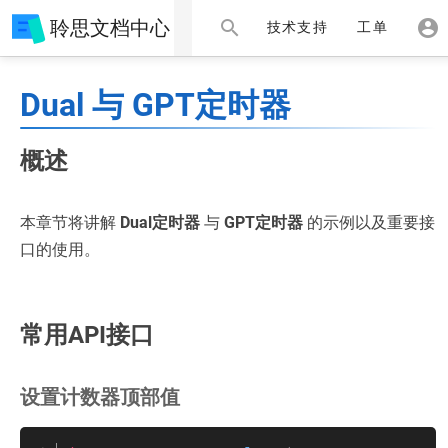
聆思文档中心
技术支持
工单
Dual 与 GPT定时器
概述
本章节将讲解
Dual定时器
与
GPT定时器
的示例以及重要接
口的使用。
常用API接口
设置计数器顶部值