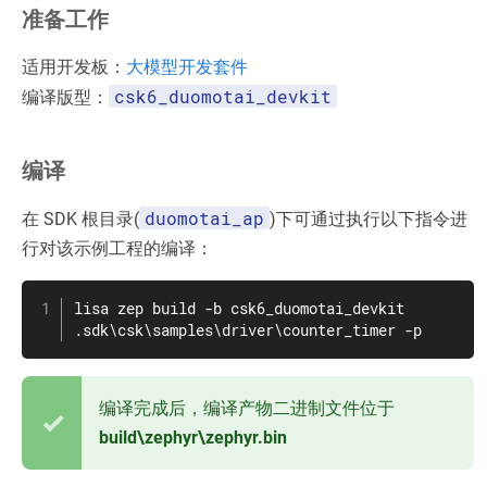
准备工作
适用开发板：
大模型开发套件
csk6_duomotai_devkit
编译版型：
编译
duomotai_ap
在 SDK 根目录(
)下可通过执行以下指令进
行对该示例工程的编译：
lisa zep build -b csk6_duomotai_devkit 
.sdk\csk\samples\driver\counter_timer -p
编译完成后，编译产物二进制文件位于
build\zephyr\zephyr.bin