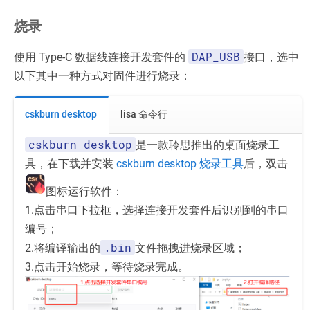
烧录
DAP_USB
使用 Type-C 数据线连接开发套件的
接口，选中
以下其中一种方式对固件进行烧录：
cskburn desktop
lisa 命令行
cskburn desktop
是一款聆思推出的桌面烧录工
具，在下载并安装
cskburn desktop 烧录工具
后，双击
图标运行软件：
1.点击串口下拉框，选择连接开发套件后识别到的串口
编号；
.bin
2.将编译输出的
文件拖拽进烧录区域；
3.点击开始烧录，等待烧录完成。